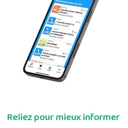
Reliez pour mieux informer