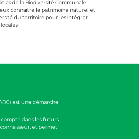
 Atlas de la Biodiversité Communale
eux connaitre le patrimoine naturel et
ersité du territoire pour les intégrer
locales.
e (ABC) est une démarche
n compte dans les futurs
 connaisseur, et permet